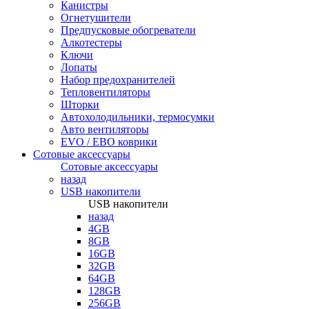
Канистры
Огнетушители
Предпусковые обогреватели
Алкотестеры
Ключи
Лопаты
Набор предохранителей
Тепловентиляторы
Шторки
Автохолодильники, термосумки
Авто вентиляторы
EVO / ЕВО коврики
Сотовые аксессуары
Сотовые аксессуары
назад
USB накопители
USB накопители
назад
4GB
8GB
16GB
32GB
64GB
128GB
256GB