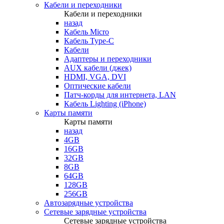
Кабели и переходники
Кабели и переходники
назад
Кабель Micro
Кабель Type-C
Кабели
Адаптеры и переходники
AUX кабели (джек)
HDMI, VGA, DVI
Оптические кабели
Патч-корды для интернета, LAN
Кабель Lighting (iPhone)
Карты памяти
Карты памяти
назад
4GB
16GB
32GB
8GB
64GB
128GB
256GB
Автозарядные устройства
Сетевые зарядные устройства
Сетевые зарядные устройства