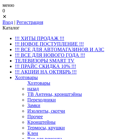
меню
0
✕
Вход
|
Регистрация
Каталог
!!! ХИТЫ ПРОДАЖ !!!
!!! НОВОЕ ПОСТУПЛЕНИЕ !!!
!!! ВСЕ ДЛЯ АВТОМАГАЗИНОВ И АЗС
!!! ВСЕ ДЛЯ НОВОГО ГОДА !!!
ТЕЛЕВИЗОРЫ SMART TV
!!! ПРАЙС СКИДКА 10% !!!
!!! АКЦИИ НА ОКТЯБРЬ !!!
Хозтовары
Хозтовары
назад
ТВ Антены, кронштэйны
Переходники
Замки
Изоленты, скотчи
Прочее
Кронштейны
Термосы, крушки
Клеи
Все для ремонта