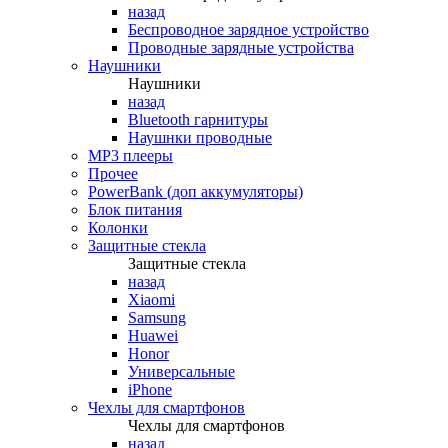
назад
Беспроводное зарядное устройство
Проводные зарядные устройства
Наушники
Наушники
назад
Bluetooth гарнитуры
Наушнки проводные
MP3 плееры
Прочее
PowerBank (доп аккумуляторы)
Блок питания
Колонки
Защитные стекла
Защитные стекла
назад
Xiaomi
Samsung
Huawei
Honor
Универсальные
iPhone
Чехлы для смартфонов
Чехлы для смартфонов
назад