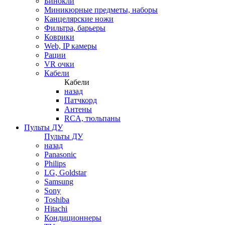
Бинокли
Миникюрные предметы, наборы
Канцелярские ножи
Фильтра, барьеры
Коврики
Web, IP камеры
Рации
VR очки
Кабели
Кабели
назад
Патчкорд
Антены
RCA, тюльпаны
Пульты ДУ
Пульты ДУ
назад
Panasonic
Philips
LG, Goldstar
Samsung
Sony
Toshiba
Hitachi
Кондиционнеры