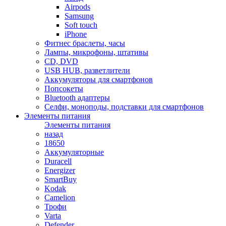
Airpods
Samsung
Soft touch
iPhone
Фитнес браслеты, часы
Лампы, микрофоны, штативы
CD, DVD
USB HUB, разветлители
Аккумуляторы для смартфонов
Попсокеты
Bluetooth адаптеры
Селфи, моноподы, подставки для смартфонов
Элементы питания
Элементы питания
назад
18650
Аккумуляторные
Duracell
Energizer
SmartBuy
Kodak
Camelion
Трофи
Varta
Defender